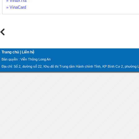
» VinaXTra
» VinaCard
Trang chủ
|
Liên hệ
Bản quyền : Viễn Thông Long An
Địa chỉ: Số 2, đường số 22, Khu đô thị Trung tâm Hành chính Tỉnh, KP Bình Cư 2, phường Lon