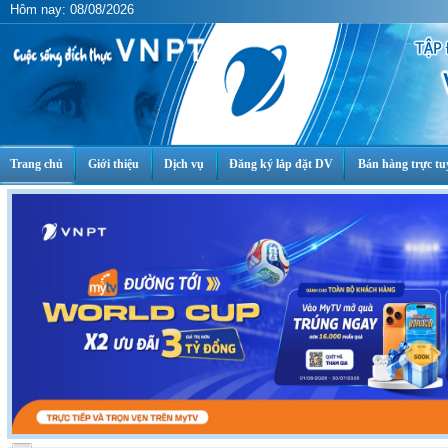
Hôm nay: 08/08/2026
Trang chủ
Giới thiệu
Dịch vụ
Đăng ký lắp đặt DV
Bán hàng trực tu