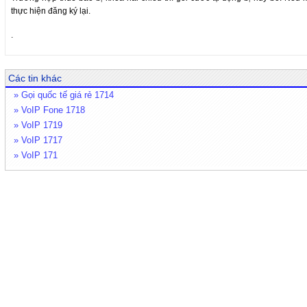
thực hiện đăng ký lại.
.
Các tin khác
» Gọi quốc tế giá rẻ 1714
» VoIP Fone 1718
» VoIP 1719
» VoIP 1717
» VoIP 171