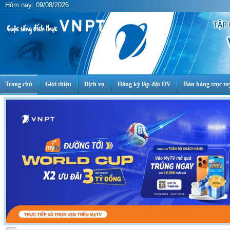
Hôm nay: 09/08/2026
Trang chủ
Giới thiệu
Dịch vụ
Đăng ký lắp đặt DV
Bán hàng trực tu