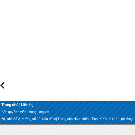
Trang chủ
|
Liên hệ
Bản quyền : Viễn Thông Long An
Địa chỉ: Số 2, đường số 22, Khu đô thị Trung tâm Hành chính Tỉnh, KP Bình Cư 2, phường Lon