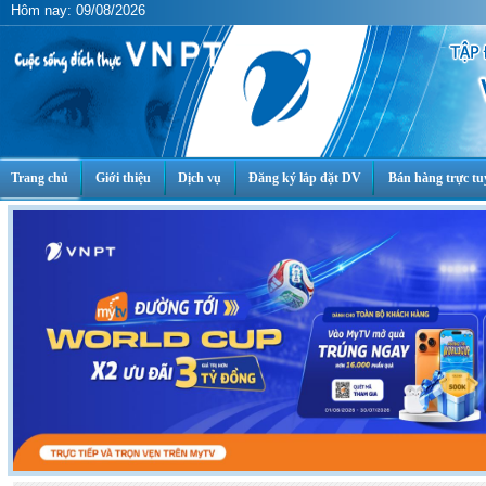
Hôm nay: 09/08/2026
Trang chủ
Giới thiệu
Dịch vụ
Đăng ký lắp đặt DV
Bán hàng trực tu