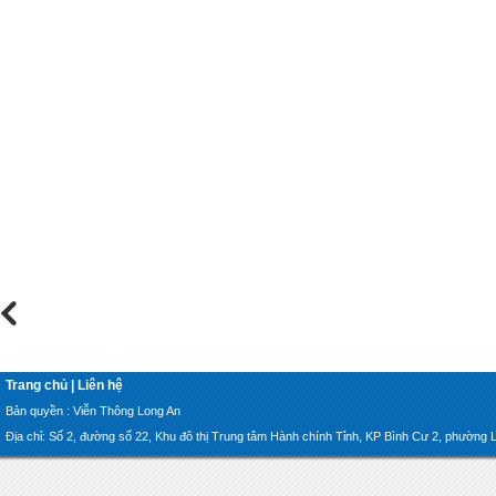
Trang chủ
|
Liên hệ
Bản quyền : Viễn Thông Long An
Địa chỉ: Số 2, đường số 22, Khu đô thị Trung tâm Hành chính Tỉnh, KP Bình Cư 2, phường Lon