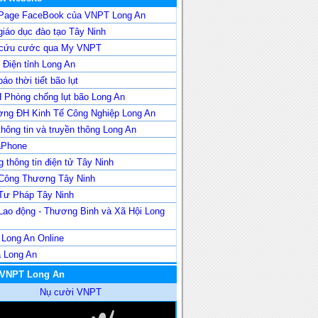
Page FaceBook của VNPT Long An
iáo dục đào tạo Tây Ninh
 cứu cước qua My VNPT
Điện tỉnh Long An
áo thời tiết bão lụt
 Phòng chống lụt bão Long An
ờng ĐH Kinh Tế Công Nghiệp Long An
hông tin và truyền thông Long An
aPhone
 thông tin điện tử Tây Ninh
Công Thương Tây Ninh
Tư Pháp Tây Ninh
Lao động - Thương Binh và Xã Hội Long
 Long An Online
a Long An
 VNPT Long An
Nụ cười VNPT