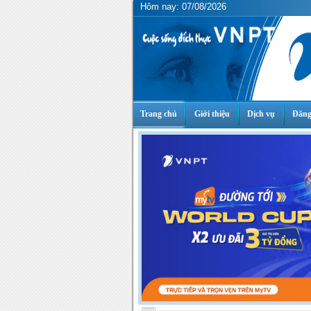
Hôm nay: 07/08/2026
Trang chủ
Giới thiệu
Dịch vụ
Đăng