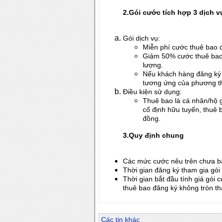
2.Gói cước tích hợp 3 dịch v
Gói dịch vụ:
Miễn phí cước thuê bao đ
Giảm 50% cước thuê bao
lượng.
Nếu khách hàng đăng ký p
tương ứng của phương th
Điều kiện sử dụng:
Thuê bao là cá nhân/hộ g
cố định hữu tuyến, thu
đồng.
3.Quy định chung
Các mức cước nêu trên chưa 
Thời gian đăng ký tham gia gói 
Thời gian bắt đầu tính giá gói
thuê bao đăng ký không tròn th
Các tin khác