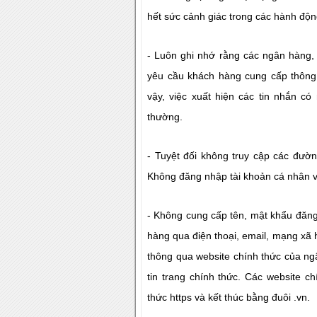
hết sức cảnh giác trong các hành độn
- Luôn ghi nhớ rằng các ngân hàng, 
yêu cầu khách hàng cung cấp thông 
vậy, việc xuất hiện các tin nhắn có
thường.
- Tuyệt đối không truy cập các đường
Không đăng nhập tài khoản cá nhân v
- Không cung cấp tên, mật khẩu đăng
hàng qua điện thoại, email, mạng xã 
thông qua website chính thức của ngâ
tin trang chính thức.
Các website ch
thức https và kết thúc bằng đuôi .vn.