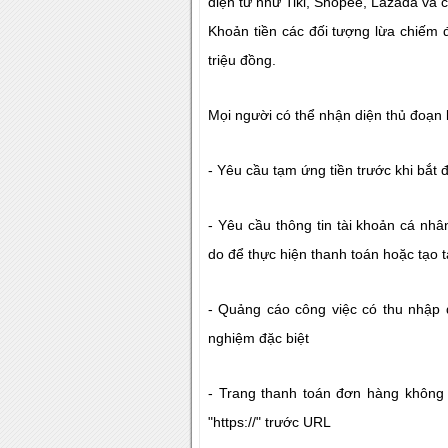
điện tử như Tiki, Shopee, Lazada và 
Khoản tiền các đối tượng lừa chiếm đ
triệu đồng.
Mọi người có thể nhận diện thủ đoạn 
- Yêu cầu tạm ứng tiền trước khi bắt 
- Yêu cầu thông tin tài khoản cá nhâ
do để thực hiện thanh toán hoặc tạo 
- Quảng cáo công việc có thu nhập
nghiệm đặc biệt
- Trang thanh toán đơn hàng không
"https://" trước URL