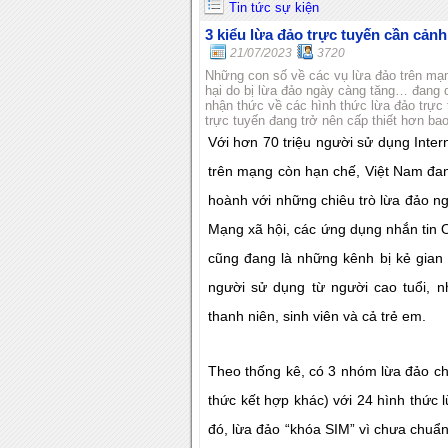
Tin tức sự kiện
3 kiểu lừa đảo trực tuyến cần cảnh
21/07/2023
3720
Những con số về các vụ lừa đảo trên mạn
hại do bị lừa đảo ngày càng tăng… đang d
nhận thức về các hình thức lừa đảo trực
trực tuyến đang trở nên cấp thiết hơn bao
Với hơn 70 triệu người sử dụng Inter
trên mạng còn hạn chế, Việt Nam đa
hoành với những chiêu trò lừa đảo ngà
Mạng xã hội, các ứng dụng nhắn tin OT
cũng đang là những kênh bị kẻ gian
người sử dụng từ người cao tuổi, 
thanh niên, sinh viên và cả trẻ em.
Theo thống kê, có 3 nhóm lừa đảo ch
thức kết hợp khác) với 24 hình thức
đó, lừa đảo “khóa SIM” vì chưa chuẩ