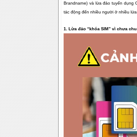
Brandname) và lừa đảo tuyển dụng C
tác động đến nhiều người ở nhiều lứa 
1. Lừa đảo “khóa SIM” vì chưa ch