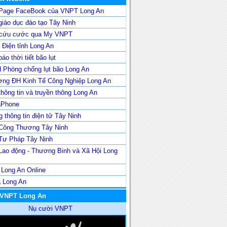
Page FaceBook của VNPT Long An
iáo dục đào tạo Tây Ninh
 cứu cước qua My VNPT
Điện tỉnh Long An
áo thời tiết bão lụt
 Phòng chống lụt bão Long An
ờng ĐH Kinh Tế Công Nghiệp Long An
hông tin và truyền thông Long An
aPhone
 thông tin điện tử Tây Ninh
Công Thương Tây Ninh
Tư Pháp Tây Ninh
Lao động - Thương Binh và Xã Hội Long
 Long An Online
a Long An
 VNPT Long An
Nụ cười VNPT