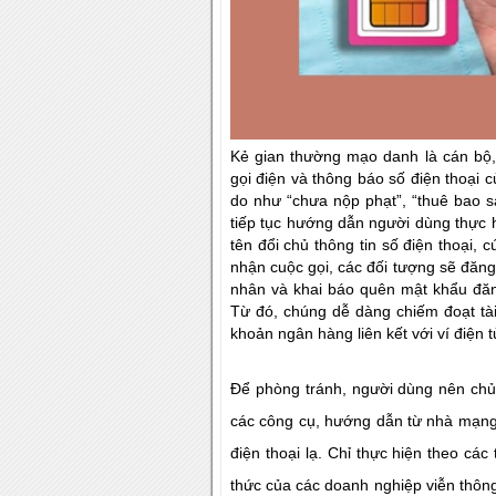
Kẻ gian thường mạo danh là cán bộ
gọi điện và thông báo số điện thoại c
do như “chưa nộp phạt”, “thuê bao sa
tiếp tục hướng dẫn người dùng thực 
tên đổi chủ thông tin số điện thoại
nhận cuộc gọi, các đối tượng sẽ đăn
nhân và khai báo quên mật khẩu đă
Từ đó, chúng dễ dàng chiếm đoạt tài 
khoản ngân hàng liên kết với ví điện t
Để phòng tránh, người dùng nên chủ
các công cụ, hướng dẫn từ nhà mạng.
điện thoại lạ. Chỉ thực hiện theo cá
thức của các doanh nghiệp viễn thông