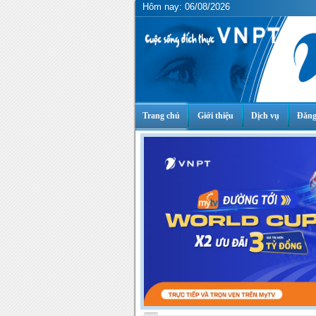
Hôm nay: 06/08/2026
Trang chủ
Giới thiệu
Dịch vụ
Đăng