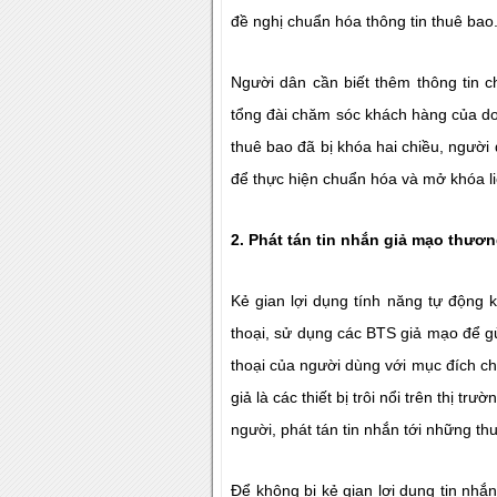
đề nghị chuẩn hóa thông tin thuê bao
Người dân cần biết thêm thông tin ch
tổng đài chăm sóc khách hàng của do
thuê bao đã bị khóa hai chiều, người
để thực hiện chuẩn hóa và mở khóa liê
2. Phát tán tin nhắn giả mạo thư
Kẻ gian lợi dụng tính năng tự động
thoại, sử dụng các BTS giả mạo để g
thoại của người dùng với mục đích ch
giả là các thiết bị trôi nổi trên thị 
người, phát tán tin nhắn tới những th
Để không bị kẻ gian lợi dụng tin nhắ