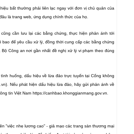
hiệu bất thường phải liên lạc ngay với đơn vị chủ quản của
đâu là trang web, ứng dụng chính thức của họ.
 cũng cần lưu lại các bằng chứng, thực hiện phản ánh tới
ê bao để yêu cầu xử lý, đồng thời cung cấp các bằng chứng
 Bộ Công an nơi gần nhất đề nghị xử lý vi phạm theo đúng
, tình huống, dấu hiệu về lừa đảo trực tuyến tại Cổng không
vn). Nếu phát hiện dấu hiệu lừa đảo, hãy gửi phản ánh về
hông tin Việt Nam
https://canhbao.khonggianmang.gov.vn
.
iên "việc nhẹ lương cao" - giả mạo các trang sàn thương mại