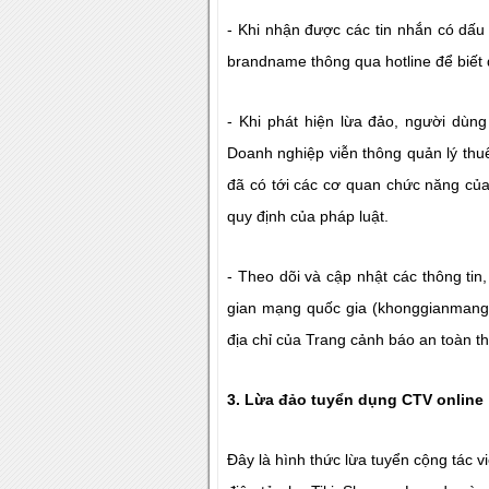
- Khi nhận được các tin nhắn có dấu 
brandname thông qua hotline để biết 
- Khi phát hiện lừa đảo, người dùng
Doanh nghiệp viễn thông quản lý thu
đã có tới các cơ quan chức năng của
quy định của pháp luật.
-
Theo dõi và cập nhật các thông tin
gian mạng quốc gia (khonggianmang.
địa chỉ của Trang cảnh báo an toàn t
3. Lừa đảo tuyển dụng CTV online
Đây là hình thức lừa tuyển cộng tác v