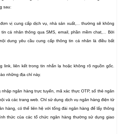
g sau:
đơn vị cung cấp dịch vụ, nhà sản xuất,... thường sẽ không
tin cá nhân thông qua SMS, email, phần mềm chat,... Bởi
 nội dung yêu cầu cung cấp thông tin cá nhân là điều bất
 link, liên kết trong tin nhắn lạ hoặc không rõ nguồn gốc.
ào những địa chỉ này.
 nhập ngân hàng trực tuyến, mã xác thực OTP, số thẻ ngân
hội và các trang web. Chỉ sử dụng dịch vụ ngân hàng điện tử
n hàng, có thể liên hệ với tổng đài ngân hàng để lấy thông
ính thức của các tổ chức ngân hàng thường sử dụng giao