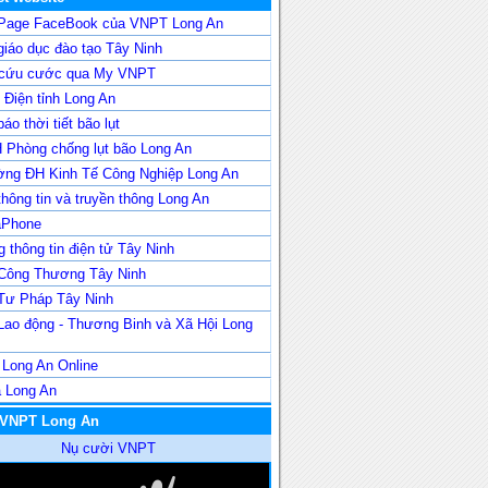
Page FaceBook của VNPT Long An
iáo dục đào tạo Tây Ninh
 cứu cước qua My VNPT
Điện tỉnh Long An
áo thời tiết bão lụt
 Phòng chống lụt bão Long An
ờng ĐH Kinh Tế Công Nghiệp Long An
hông tin và truyền thông Long An
aPhone
 thông tin điện tử Tây Ninh
Công Thương Tây Ninh
Tư Pháp Tây Ninh
Lao động - Thương Binh và Xã Hội Long
 Long An Online
a Long An
 VNPT Long An
Nụ cười VNPT