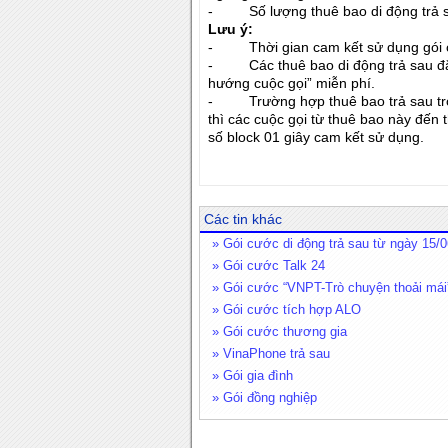
- Số lượng thuê bao di động trả sa
Lưu ý:
- Thời gian cam kết sử dụng gói c
- Các thuê bao di động trả sau đă
hướng cuộc gọi” miễn phí.
- Trường hợp thuê bao trả sau tro
thì các cuộc gọi từ thuê bao này đến
số block 01 giây cam kết sử dụng.
Các tin khác
» Gói cước di động trả sau từ ngày 15/
» Gói cước Talk 24
» Gói cước “VNPT-Trò chuyện thoải mái
» Gói cước tích hợp ALO
» Gói cước thương gia
» VinaPhone trả sau
» Gói gia đình
» Gói đồng nghiệp