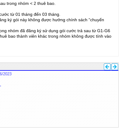
u trong nhóm < 2 thuê bao.
ước từ 01 tháng đến 03 tháng.
ng ký gói này không được hưởng chính sách “chuyển
ng nhóm đã đăng ký sử dụng gói cước trả sau từ G1-G6
 thuê bao thành viên khác trong nhóm không được tính vào
06/2023
”