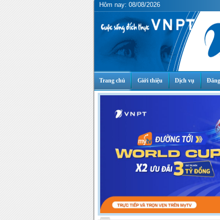
Hôm nay: 08/08/2026
Trang chủ
Giới thiệu
Dịch vụ
Đăng