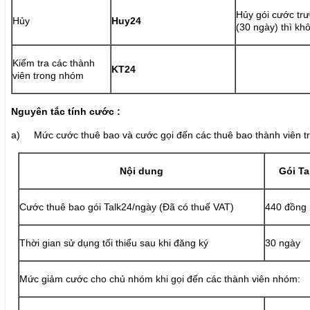
Hủy gói cước trư
Hủy
Huy24
(30 ngày) thì kh
Kiểm tra các thành
KT24
viên trong nhóm
Nguyên tắc tính cước :
a) Mức cước thuê bao và cước gọi đến các thuê bao thành viên t
Nội dung
Gói Ta
Cước thuê bao gói Talk24/ngày (Đã có thuế VAT)
440 đồng
Thời gian sử dụng tối thiểu sau khi đăng ký
30 ngày
Mức giảm cước cho chủ nhóm khi gọi đến các thành viên nhóm: