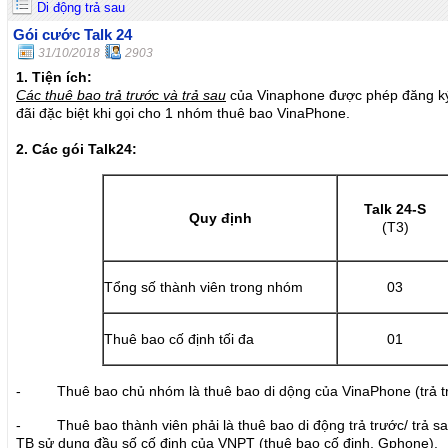
Di động trả sau
Gói cước Talk 24
31/10/2018
2903
1.
Tiện ích:
Các thuê bao trả trước và trả sau
của Vinaphone được phép đăng ký
đãi đặc biệt khi gọi cho 1 nhóm thuê bao VinaPhone.
2.
Các gói Talk24:
Talk 24-S
Quy định
(T3)
Tổng số thành viên trong nhóm
03
Thuê bao cố định tối đa
01
- Thuê bao chủ nhóm là thuê bao di dộng của VinaPhone (trả t
- Thuê bao thành viên phải là thuê bao di động trả trước/ trả s
TB sử dụng đầu số cố định của VNPT (thuê bao cố định, Gphone).