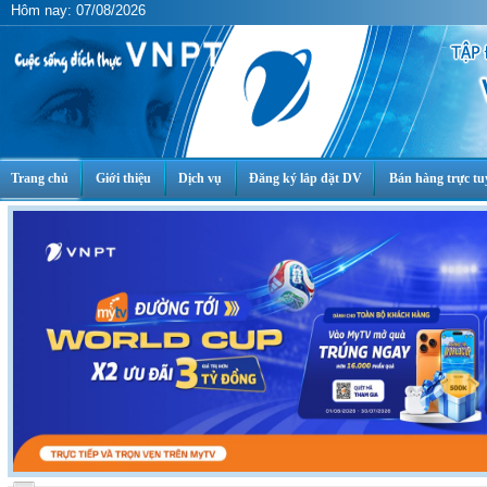
Hôm nay: 07/08/2026
Trang chủ
Giới thiệu
Dịch vụ
Đăng ký lắp đặt DV
Bán hàng trực tu