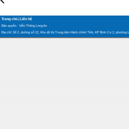
Trang chủ
|
Liên hệ
Bản quyền : Viễn Thông Long An
Địa chỉ: Số 2, đường số 22, Khu đô thị Trung tâm Hành chính Tỉnh, KP Bình Cư 2, phường Lon