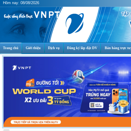
Hôm nay: 08/08/2026
Trang chủ
Giới thiệu
Dịch vụ
Đăng ký lắp đặt DV
Bán hàng trực tu