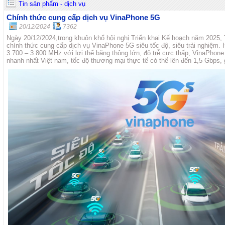
Tin sản phẩm - dịch vụ
Chính thức cung cấp dịch vụ VinaPhone 5G
20/12/2024
7362
Ngày 20/12/2024,trong khuôn khổ hội nghị Triển khai Kế hoạch năm 2025
chính thức cung cấp dịch vụ VinaPhone 5G siêu tốc độ, siêu trải nghiệm. 
3.700 – 3.800 MHz với lợi thế băng thông lớn, độ trễ cực thấp, VinaPhone
nhanh nhất Việt nam, tốc độ thương mại thực tế có thể lên đến 1,5 Gbps, 