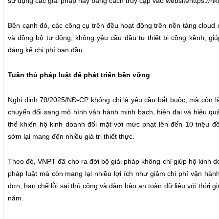
sử dụng các giải pháp này bằng cách truy cập vào websitehttps://hk
Bên cạnh đó, các công cụ trên đều hoạt động trên nền tảng cloud 
và đồng bộ tự động, không yêu cầu đầu tư thiết bị cồng kềnh, giú
đáng kể chi phí ban đầu.
Tuân thủ pháp luật để phát triển bền vững
Nghị định 70/2025/NĐ-CP không chỉ là yêu cầu bắt buộc, mà còn l
chuyển đổi sang mô hình vận hành minh bạch, hiện đại và hiệu quả
thể khiến hộ kinh doanh đối mặt với mức phạt lên đến 10 triệu đồ
sớm lại mang đến nhiều giá trị thiết thực.
Theo đó, VNPT đã cho ra đời bộ giải pháp không chỉ giúp hộ kinh d
pháp luật mà còn mang lại nhiều lợi ích như giảm chi phí vận hành
đơn, hạn chế lỗi sai thủ công và đảm bảo an toàn dữ liệu với thời gi
năm.