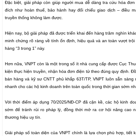
Đặc biệt, giải pháp còn giúp người mua dễ dàng tra cứu hóa đơn
đích như hoàn thuế, bảo hành hay đối chiếu giao dịch – điều 
truyền thống không làm được.
Hiện nay, bộ giải pháp đã được triển khai đến hàng trăm nghìn khá
minh chứng rõ ràng về tính ổn định, hiệu quả và an toàn vượt trội
hàng “3 trong 1” này.
Hơn nữa, VNPT còn là một trong số ít nhà cung cấp được Cục Thuế
kiện thực hiện truyền, nhận hóa đơn điện tử theo đúng quy định. Đồ
bán hàng và kỹ sư CNTT phủ khắp 63T/TP, VNPT luôn sẵn sàng ng
nhanh cho các hộ kinh doanh trên toàn quốc trong thời gian sớm nh
Với thời điểm áp dụng 70/2025/NĐ-CP đã cận kề, các hộ kinh do
sớm để tránh rủi ro pháp lý, đồng thời mở ra cơ hội nâng cao 
thương hiệu uy tín.
Giải pháp số toàn diện của VNPT chính là lựa chọn phù hợp, tiết 