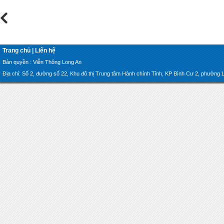
Trang chủ
|
Liên hệ
Bản quyền : Viễn Thông Long An
Địa chỉ: Số 2, đường số 22, Khu đô thị Trung tâm Hành chính Tỉnh, KP Bình Cư 2, phường Lon