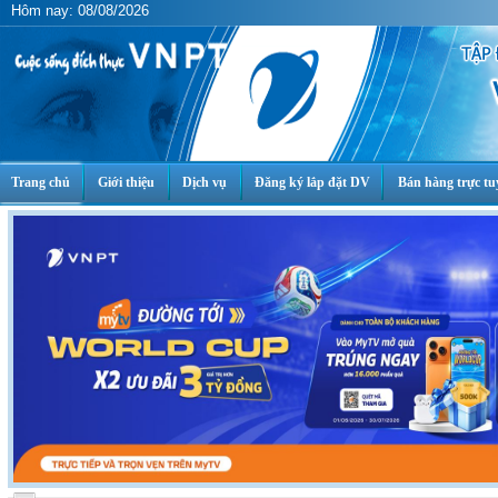
Hôm nay: 08/08/2026
Trang chủ
Giới thiệu
Dịch vụ
Đăng ký lắp đặt DV
Bán hàng trực tu