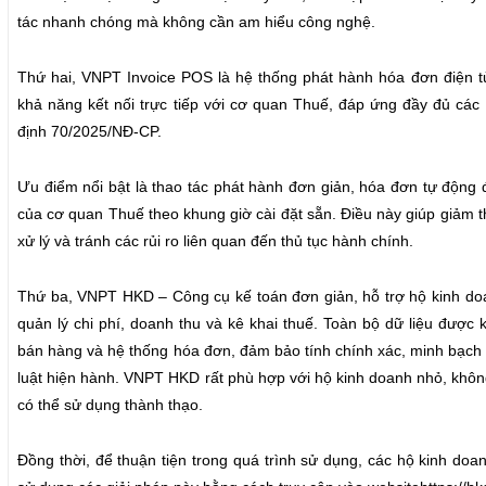
tác nhanh chóng mà không cần am hiểu công nghệ.
Thứ hai, VNPT Invoice POS là hệ thống phát hành hóa đơn điện tử
khả năng kết nối trực tiếp với cơ quan Thuế, đáp ứng đầy đủ các 
định 70/2025/NĐ-CP.
Ưu điểm nổi bật là thao tác phát hành đơn giản, hóa đơn tự động 
của cơ quan Thuế theo khung giờ cài đặt sẵn. Điều này giúp giảm thi
xử lý và tránh các rủi ro liên quan đến thủ tục hành chính.
Thứ ba, VNPT HKD – Công cụ kế toán đơn giản, hỗ trợ hộ kinh doa
quản lý chi phí, doanh thu và kê khai thuế. Toàn bộ dữ liệu đượ
bán hàng và hệ thống hóa đơn, đảm bảo tính chính xác, minh bạch
luật hiện hành. VNPT HKD rất phù hợp với hộ kinh doanh nhỏ, khô
có thể sử dụng thành thạo.
Đồng thời, để thuận tiện trong quá trình sử dụng, các hộ kinh doa