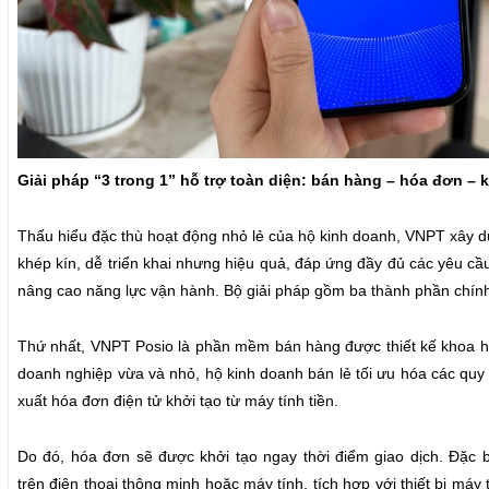
Giải pháp “3 trong 1” hỗ trợ toàn diện: bán hàng – hóa đơn – 
Thấu hiểu đặc thù hoạt động nhỏ lẻ của hộ kinh doanh, VNPT xây dự
khép kín, dễ triển khai nhưng hiệu quả, đáp ứng đầy đủ các yêu cầ
nâng cao năng lực vận hành. Bộ giải pháp gồm ba thành phần chín
Thứ nhất, VNPT Posio là phần mềm bán hàng được thiết kế khoa h
doanh nghiệp vừa và nhỏ, hộ kinh doanh bán lẻ tối ưu hóa các quy 
xuất hóa đơn điện tử khởi tạo từ máy tính tiền.
Do đó, hóa đơn sẽ được khởi tạo ngay thời điểm giao dịch. Đặc b
trên điện thoại thông minh hoặc máy tính, tích hợp với thiết bị máy 