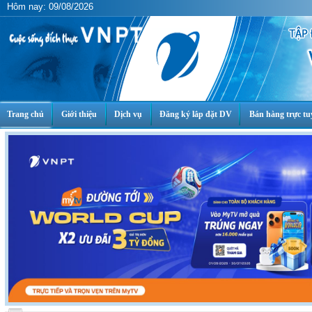
Hôm nay: 09/08/2026
Trang chủ
Giới thiệu
Dịch vụ
Đăng ký lắp đặt DV
Bán hàng trực tu