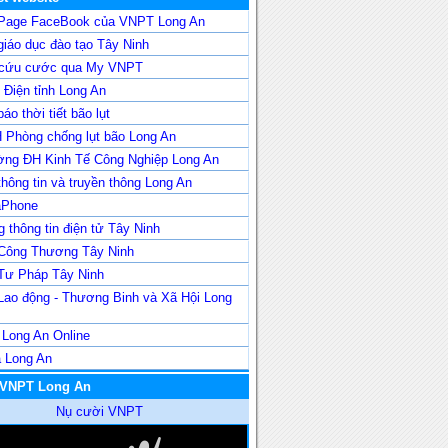
Page FaceBook của VNPT Long An
iáo dục đào tạo Tây Ninh
 cứu cước qua My VNPT
Điện tỉnh Long An
áo thời tiết bão lụt
 Phòng chống lụt bão Long An
ờng ĐH Kinh Tế Công Nghiệp Long An
hông tin và truyền thông Long An
aPhone
 thông tin điện tử Tây Ninh
Công Thương Tây Ninh
Tư Pháp Tây Ninh
Lao động - Thương Binh và Xã Hội Long
 Long An Online
a Long An
 VNPT Long An
Nụ cười VNPT