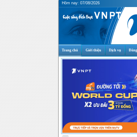
Hôm nay: 07/08/2026
Trang chủ
Giới thiệu
Dịch vụ
Đăng